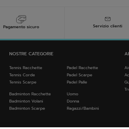
Servizio clienti
Pagamento sicuro
NOSTRE CATEGORIE
A
Tennis Racchette
Padel Racchette
Ai
Tennis Corde
Padel Scarpe
Ac
Tennis Scarpe
Padel Palle
Gu
Tr
Badminton Racchette
Uomo
Badminton Volani
Donna
Badminton Scarpe
Ragazzi/Bambini