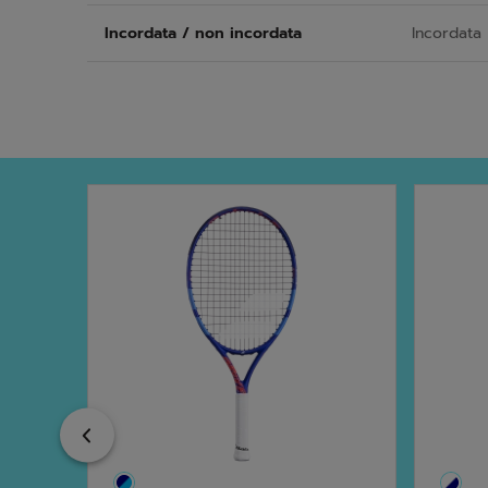
Incordata / non incordata
Incordata
Previous