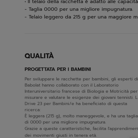
• Il telaio della racchetta è adatto alle capacità
- Taglia 0000 per una migliore impugnatura.
- Telaio leggero da 215 g per una maggiore 
QUALITÀ
PROGETTATA PER I BAMBINI
Per sviluppare le racchette per bambini, gli esperti d
Babolat hanno collaborato con il Laboratorio
Interuniversitario francese di Biologia e Motricità per
misurare e valutare le esigenze dei giovani tennisti. 
Drive 23 per Bambini/e ha beneficiato di questa
ricerca:
È leggera (215 g), molto maneggevole, e ha una taglia
di 0000 per una migliore impugnatura.
Grazie a queste caratteristiche, facilita l'apprendimen
dei movimenti giusti in tenera età.