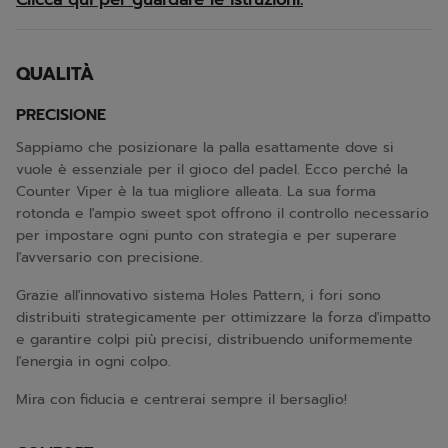
Clicca qui per guardare le istruzioni.
QUALITÀ
PRECISIONE
Sappiamo che posizionare la palla esattamente dove si
vuole è essenziale per il gioco del padel. Ecco perché la
Counter Viper è la tua migliore alleata. La sua forma
rotonda e l'ampio sweet spot offrono il controllo necessario
per impostare ogni punto con strategia e per superare
l'avversario con precisione.
Grazie all'innovativo sistema Holes Pattern, i fori sono
distribuiti strategicamente per ottimizzare la forza d'impatto
e garantire colpi più precisi, distribuendo uniformemente
l'energia in ogni colpo.
Mira con fiducia e centrerai sempre il bersaglio!