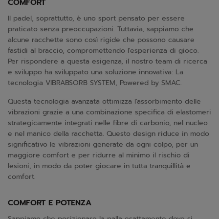
COMFORT
Il padel, soprattutto, è uno sport pensato per essere
praticato senza preoccupazioni. Tuttavia, sappiamo che
alcune racchette sono così rigide che possono causare
fastidi al braccio, compromettendo l'esperienza di gioco.
Per rispondere a questa esigenza, il nostro team di ricerca
e sviluppo ha sviluppato una soluzione innovativa: La
tecnologia VIBRABSORB SYSTEM, Powered by SMAC.
Questa tecnologia avanzata ottimizza l'assorbimento delle
vibrazioni grazie a una combinazione specifica di elastomeri
strategicamente integrati nelle fibre di carbonio, nel nucleo
e nel manico della racchetta. Questo design riduce in modo
significativo le vibrazioni generate da ogni colpo, per un
maggiore comfort e per ridurre al minimo il rischio di
lesioni, in modo da poter giocare in tutta tranquillità e
comfort.
COMFORT E POTENZA
Sappiamo che posizionare la palla esattamente dove si