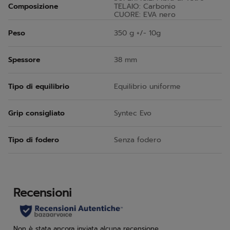
Composizione
TELAIO: Carbonio
CUORE: EVA nero
Peso
350 g +/- 10g
Spessore
38 mm
Tipo di equilibrio
Equilibrio uniforme
Grip consigliato
Syntec Evo
Tipo di fodero
Senza fodero