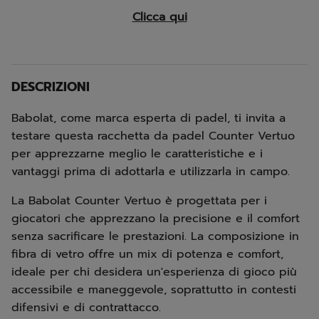
Clicca qui
DESCRIZIONI
Babolat, come marca esperta di padel, ti invita a
testare questa racchetta da padel Counter Vertuo
per apprezzarne meglio le caratteristiche e i
vantaggi prima di adottarla e utilizzarla in campo.
La Babolat Counter Vertuo è progettata per i
giocatori che apprezzano la precisione e il comfort
senza sacrificare le prestazioni. La composizione in
fibra di vetro offre un mix di potenza e comfort,
ideale per chi desidera un'esperienza di gioco più
accessibile e maneggevole, soprattutto in contesti
difensivi e di contrattacco.