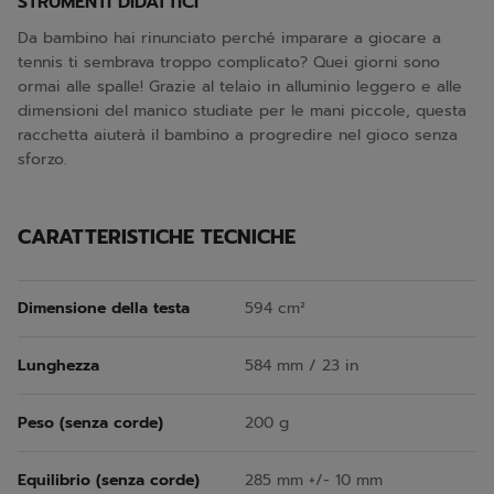
STRUMENTI DIDATTICI
Da bambino hai rinunciato perché imparare a giocare a
tennis ti sembrava troppo complicato? Quei giorni sono
ormai alle spalle! Grazie al telaio in alluminio leggero e alle
dimensioni del manico studiate per le mani piccole, questa
racchetta aiuterà il bambino a progredire nel gioco senza
sforzo.
CARATTERISTICHE TECNICHE
Dimensione della testa
594 cm²
Lunghezza
584 mm / 23 in
Peso (senza corde)
200 g
Equilibrio (senza corde)
285 mm +/- 10 mm