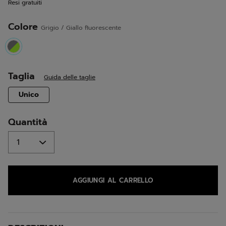
Resi gratuiti
alla
pagina.
Colore
Grigio / Giallo fluorescente
selected
Taglia
Guida delle taglie
selected
Unico
Quantità
AGGIUNGI AL CARRELLO