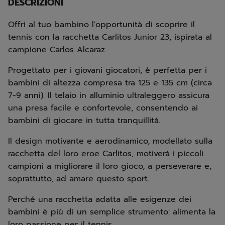
DESCRIZIONI
Offri al tuo bambino l'opportunità di scoprire il
tennis con la racchetta Carlitos Junior 23, ispirata al
campione Carlos Alcaraz.
Progettato per i giovani giocatori, è perfetta per i
bambini di altezza compresa tra 125 e 135 cm (circa
7-9 anni). Il telaio in alluminio ultraleggero assicura
una presa facile e confortevole, consentendo ai
bambini di giocare in tutta tranquillità.
Il design motivante e aerodinamico, modellato sulla
racchetta del loro eroe Carlitos, motiverà i piccoli
campioni a migliorare il loro gioco, a perseverare e,
soprattutto, ad amare questo sport.
Perché una racchetta adatta alle esigenze dei
bambini è più di un semplice strumento: alimenta la
loro passione per il tennis.