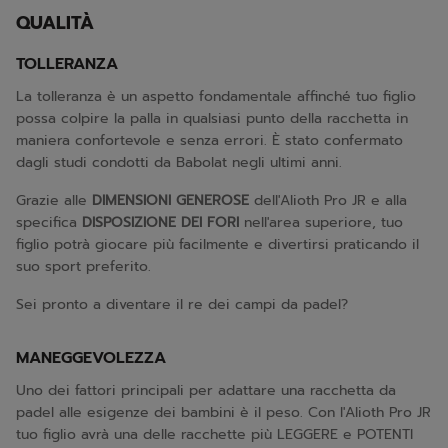
QUALITÀ
TOLLERANZA
La tolleranza è un aspetto fondamentale affinché tuo figlio
possa colpire la palla in qualsiasi punto della racchetta in
maniera confortevole e senza errori. È stato confermato
dagli studi condotti da Babolat negli ultimi anni.
Grazie alle
DIMENSIONI GENEROSE
dell'Alioth Pro JR e alla
specifica
DISPOSIZIONE DEI FORI
nell'area superiore, tuo
figlio potrà giocare più facilmente e divertirsi praticando il
suo sport preferito.
Sei pronto a diventare il re dei campi da padel?
MANEGGEVOLEZZA
Uno dei fattori principali per adattare una racchetta da
padel alle esigenze dei bambini è il peso. Con l'Alioth Pro JR
tuo figlio avrà una delle racchette più LEGGERE e POTENTI