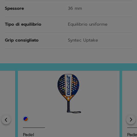
Spessore
36 mm
Tipo di equilibrio
Equilibrio uniforme
Grip consigliato
Syntec Uptake
Previous
Padel
Pade