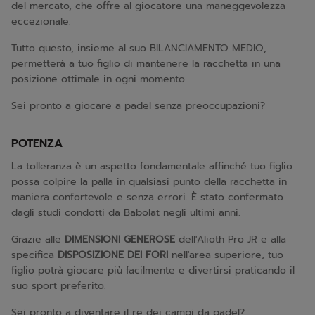
del mercato, che offre al giocatore una maneggevolezza
eccezionale.
Tutto questo, insieme al suo BILANCIAMENTO MEDIO,
permetterà a tuo figlio di mantenere la racchetta in una
posizione ottimale in ogni momento.
Sei pronto a giocare a padel senza preoccupazioni?
POTENZA
La tolleranza è un aspetto fondamentale affinché tuo figlio
possa colpire la palla in qualsiasi punto della racchetta in
maniera confortevole e senza errori. È stato confermato
dagli studi condotti da Babolat negli ultimi anni.
Grazie alle
DIMENSIONI GENEROSE
dell'Alioth Pro JR e alla
specifica
DISPOSIZIONE DEI FORI
nell'area superiore, tuo
figlio potrà giocare più facilmente e divertirsi praticando il
suo sport preferito.
Sei pronto a diventare il re dei campi da padel?