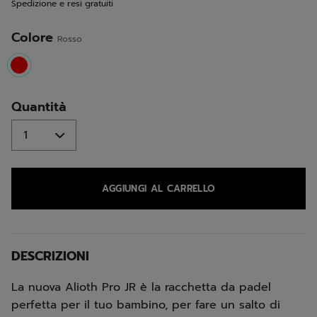
Spedizione e resi gratuiti
alla
pagina.
Colore
Rosso
selected
Quantità
AGGIUNGI AL CARRELLO
DESCRIZIONI
La nuova Alioth Pro JR è la racchetta da padel
perfetta per il tuo bambino, per fare un salto di