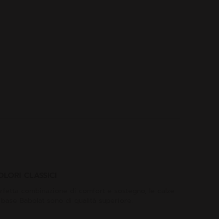
OLORI CLASSICI
rfetta combinazione di comfort e sostegno, le calze
 base Babolat sono di qualità superiore.