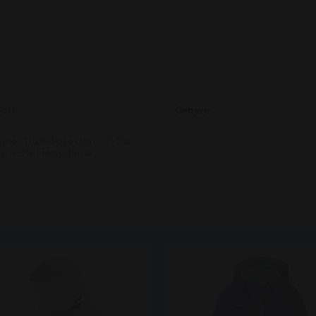
port
Genere
ne, 11,2% Poliestere, 11,2%
e, 7,3% Elastodiene