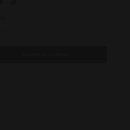
ed
tà
AGGIUNGI AL CARRELLO