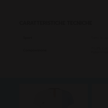
CARATTERISTICHE TECNICHE
Sport
Tutto lo s
70,3% Coto
Composizione
Poliammid