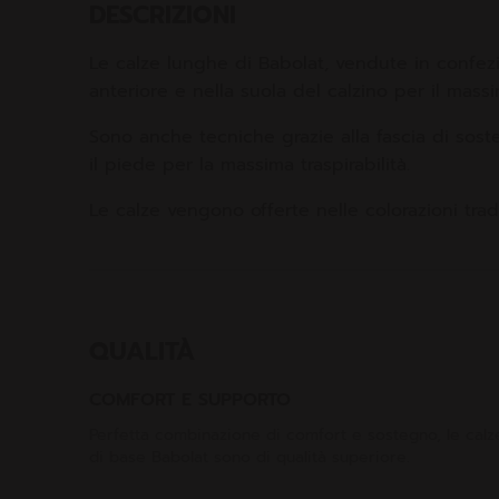
DESCRIZIONI
Le calze lunghe di Babolat, vendute in confezi
anteriore e nella suola del calzino per il mass
Sono anche tecniche grazie alla fascia di soste
il piede per la massima traspirabilità.
Le calze vengono offerte nelle colorazioni tradi
QUALITÀ
COMFORT E SUPPORTO
Perfetta combinazione di comfort e sostegno, le calz
di base Babolat sono di qualità superiore.