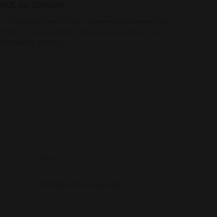
ENUE DE TENSION
 cordage de tennis Xcel conserve parfaitement sa
nsion et ses propriétés dans le temps pour une
rformance durable.
Tennis
Multifilaments polyamide