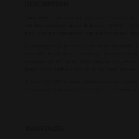
DESCRIPTION
Vous voulez du confort, des sensations et de 
meilleur cordage après le boyau naturel. Il of
pour des performances impressionnantes, tout 
Le cordage est le moteur de votre raquette. E
raquette vient de son cordage. Autrement dit, i
cordage de tennis en 1875. Depuis lors, nous
jouer votre meilleur tennis et de vous amuser 
A partir du 01/07 vous pouvez recevoir l'anci
ce jusqu'à épuisement des stocks, le produit r
AVANTAGES