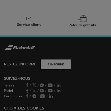
Service client
Retours gratuits
RESTEZ INFORMÉ
S’INSCRIRE
SUIVEZ-NOUS
Tennis
/
/
/
/
Padel
/
/
/
/
Badminton
/
/
/
CHOIX DES COOKIES