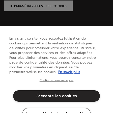
JE PARAMÈTRE/REFUSE LES COOKIES
AIDE
En visitant ce site, vous acceptez l'utilisation de
cookies qui permettent la réalisation de statistiques
BESOIN D'AIDE ?
de visites pour améliorer votre expérience utilisateur,
vous proposer des services et des offres adaptées.
Pour plus d'informations, vous pouvez consulter notre
page de confidentialité des données. Vous pouvez
A PROPOS
modifier vos paramètres en cliquant sur "Je
paramètre/refuse les cookies".
En savoir plus
France
(français)
Continuer sans accepter
J'accepte les cookies
Conditions générales
Politique de Confidentialité
Mentions Légales
Cookies