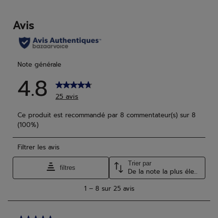
2
1
avis
avis