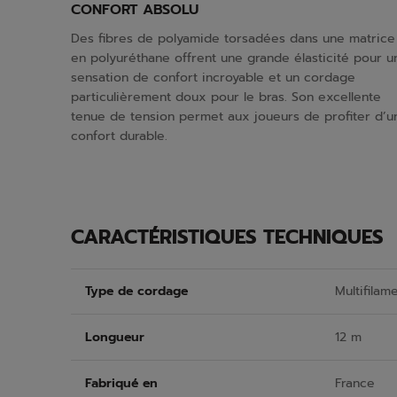
CONFORT ABSOLU
Des fibres de polyamide torsadées dans une matrice
en polyuréthane offrent une grande élasticité pour u
sensation de confort incroyable et un cordage
particulièrement doux pour le bras. Son excellente
tenue de tension permet aux joueurs de profiter d’u
confort durable.
CARACTÉRISTIQUES TECHNIQUES
Type de cordage
Multifilam
Longueur
12 m
Fabriqué en
France