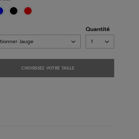
selected
Quantité
CHOISISSEZ VOTRE TAILLE