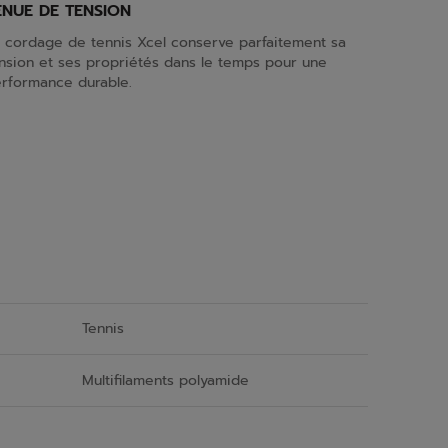
ENUE DE TENSION
 cordage de tennis Xcel conserve parfaitement sa
nsion et ses propriétés dans le temps pour une
rformance durable.
Tennis
Multifilaments polyamide