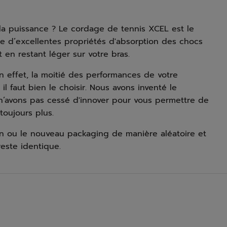
la puissance ? Le cordage de tennis XCEL est le
fre d’excellentes propriétés d'absorption des chocs
en restant léger sur votre bras.
n effet, la moitié des performances de votre
l faut bien le choisir. Nous avons inventé le
 n’avons pas cessé d'innover pour vous permettre de
toujours plus.
en ou le nouveau packaging de manière aléatoire et
este identique.