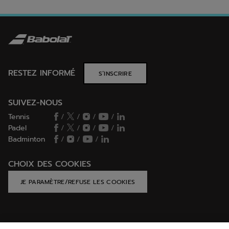
RESTEZ INFORMÉ
S’INSCRIRE
SUIVEZ-NOUS
Tennis
/
/
/
/
Padel
/
/
/
/
Badminton
/
/
/
CHOIX DES COOKIES
JE PARAMÈTRE/REFUSE LES COOKIES