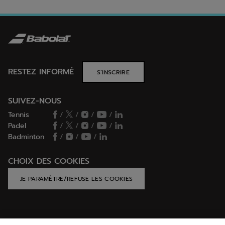
RESTEZ INFORMÉ
S’INSCRIRE
SUIVEZ-NOUS
Tennis
/
/
/
/
Padel
/
/
/
/
Badminton
/
/
/
CHOIX DES COOKIES
JE PARAMÈTRE/REFUSE LES COOKIES