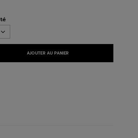
ed
té
AJOUTER AU PANIER