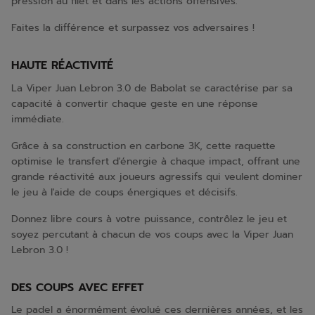
pression au filet et dans les actions offensives.
Faites la différence et surpassez vos adversaires !
HAUTE RÉACTIVITÉ
La Viper Juan Lebron 3.0 de Babolat se caractérise par sa
capacité à convertir chaque geste en une réponse
immédiate.
Grâce à sa construction en carbone 3K, cette raquette
optimise le transfert d'énergie à chaque impact, offrant une
grande réactivité aux joueurs agressifs qui veulent dominer
le jeu à l'aide de coups énergiques et décisifs.
Donnez libre cours à votre puissance, contrôlez le jeu et
soyez percutant à chacun de vos coups avec la Viper Juan
Lebron 3.0 !
DES COUPS AVEC EFFET
Le padel a énormément évolué ces dernières années, et les