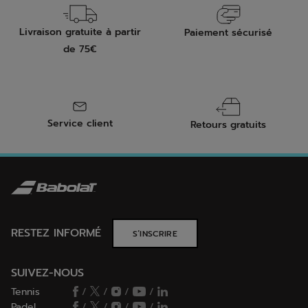
Livraison gratuite à partir
Paiement sécurisé
de 75€
Service client
Retours gratuits
RESTEZ INFORMÉ
S’INSCRIRE
SUIVEZ-NOUS
Tennis
/
/
/
/
Padel
/
/
/
/