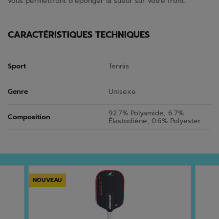
vous permettront d’éponger la sueur sur votre front.
CARACTÉRISTIQUES TECHNIQUES
Sport
Tennis
Genre
Unisexe
92.7% Polyamide, 6.7%
Composition
Élastodiène, 0.6% Polyester
NOUVEAU