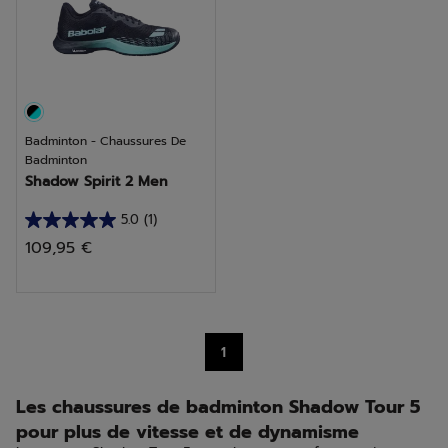
Badminton - Chaussures De
Badminton
Shadow Spirit 2 Men
5.0
(1)
5.0
109,95 €
sur
5
étoiles.
1
1
avis
Les chaussures de badminton Shadow Tour 5
pour plus de vitesse et de dynamisme