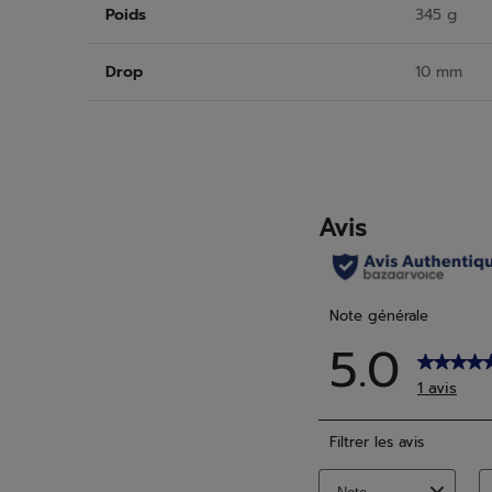
Poids
345 g
Drop
10 mm