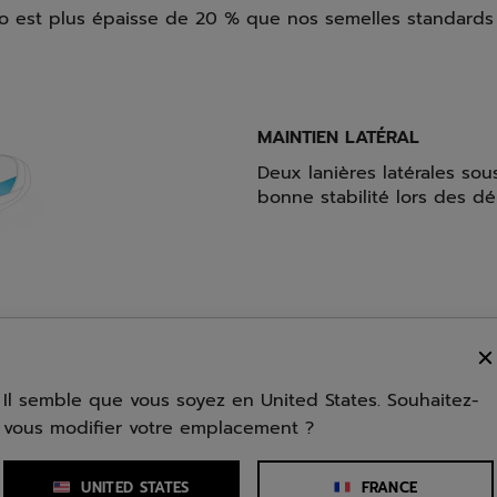
o est plus épaisse de 20 % que nos semelles standards p
MAINTIEN LATÉRAL
Deux lanières latérales sou
bonne stabilité lors des dé
er 100% recyclé qui permet
otre emprunte carbone.
Il semble que vous soyez en United States. Souhaitez-
vous modifier votre emplacement ?
UNITED STATES
FRANCE