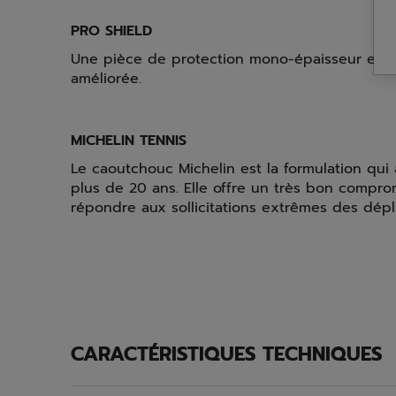
PRO SHIELD
Une pièce de protection mono-épaisseur en cao
améliorée.
MICHELIN TENNIS
Le caoutchouc Michelin est la formulation qui 
plus de 20 ans. Elle offre un très bon comprom
répondre aux sollicitations extrêmes des dép
CARACTÉRISTIQUES TECHNIQUES