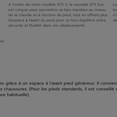
A l’instar de notre modèle SFX 3, la nouvelle SFX Evo
La
est conçue pour permettre un bon maintien au niveau
lo
de la cheville et à l’arrière du pied, tout en offrant plus
n’
d'espace à l'avant du pied pour un bon équilibre entre
de
sécurité et fluidité dans vos déplacements.
vos
ges grâce à un espace à l'avant pied généreux. Il convie
s chaussures. (Pour les pieds standards, il est conseill
re habituelle).