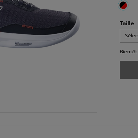
select
Taille
Bientôt