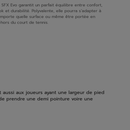
 SFX Evo garantit un parfait équilibre entre confort,
ok et durabilité. Polyvalente, elle pourra s’adapter à
importe quelle surface ou même être portée en
hors du court de tennis.
nt aussi aux joueurs ayant une largeur de pied
é de prendre une demi pointure voire une