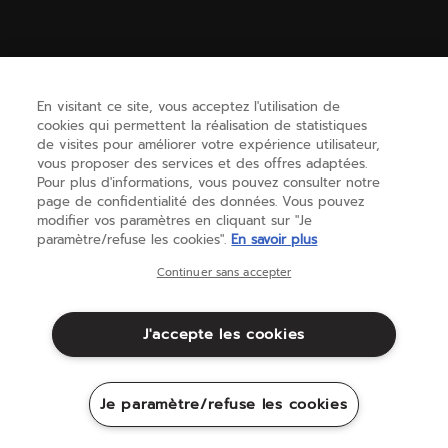
AIDE
En visitant ce site, vous acceptez l'utilisation de
cookies qui permettent la réalisation de statistiques
BESOIN D'AIDE ?
de visites pour améliorer votre expérience utilisateur,
vous proposer des services et des offres adaptées.
Pour plus d'informations, vous pouvez consulter notre
page de confidentialité des données. Vous pouvez
A PROPOS
modifier vos paramètres en cliquant sur "Je
paramètre/refuse les cookies".
En savoir plus
France
(français)
Continuer sans accepter
J'accepte les cookies
Conditions générales
Politique de Confidentialité
Mentions Légales
Cookies
Je paramètre/refuse les cookies
Sitemap
©Babolat