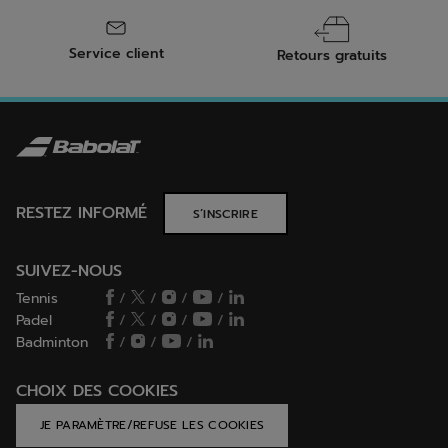
Service client
Retours gratuits
RESTEZ INFORMÉ
S’INSCRIRE
SUIVEZ-NOUS
Tennis
/
/
/
/
Padel
/
/
/
/
Badminton
/
/
/
CHOIX DES COOKIES
JE PARAMÈTRE/REFUSE LES COOKIES