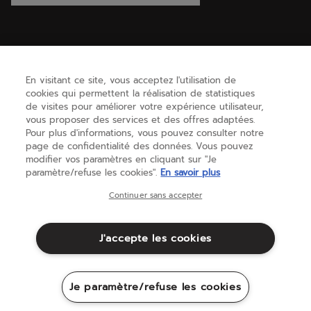
AIDE
En visitant ce site, vous acceptez l'utilisation de
cookies qui permettent la réalisation de statistiques
BESOIN D'AIDE ?
de visites pour améliorer votre expérience utilisateur,
vous proposer des services et des offres adaptées.
Pour plus d'informations, vous pouvez consulter notre
page de confidentialité des données. Vous pouvez
A PROPOS
modifier vos paramètres en cliquant sur "Je
paramètre/refuse les cookies".
En savoir plus
France
(français)
Continuer sans accepter
J'accepte les cookies
Conditions générales
Politique de Confidentialité
Mentions Légales
Cookies
Je paramètre/refuse les cookies
Sitemap
©Babolat