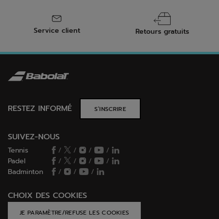
Service client
Retours gratuits
RESTEZ INFORMÉ
S’INSCRIRE
SUIVEZ-NOUS
Tennis
/
/
/
/
Padel
/
/
/
/
Badminton
/
/
/
CHOIX DES COOKIES
JE PARAMÈTRE/REFUSE LES COOKIES