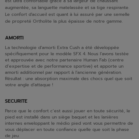
est ultra confortable grâce à sa largeur de chaussant
augmentée, sa languette matelassée et sa tige respirante.
Le confort d'accueil est quant à lui assuré par une semelle
de propreté Ortholite la plus épaisse de notre gamme.
AMORTI
La technologie d’amorti Extra Cush a été développée
spécifiquement pour le modèle SFX 4. Nous l’avons testée
et approuvée avec notre partenaire Human Fab (centre
d’expertise et de performance sportive) et apporte un
amorti additionnel par rapport à l’ancienne génération.
Résultat : une absorption maximale des chocs quel que soit
votre angle d’attaque !
SECURITE
Parce que le confort c’est aussi jouer en toute sécurité, le
pied est installé dans un siège baquet et les lanières
internes enveloppant le médio pied vont vous permettre de
vous déplacer en toute confiance quelle que soit la phase
de jeu.