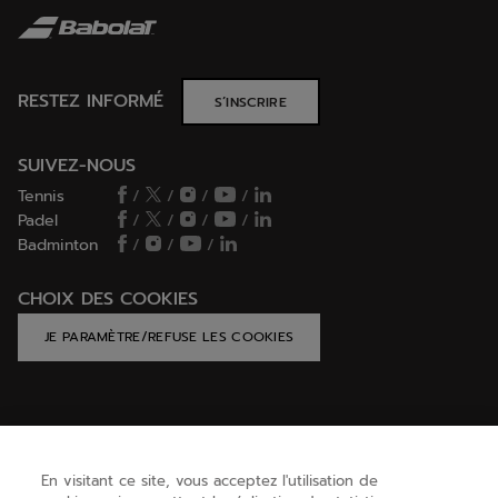
RESTEZ INFORMÉ
S’INSCRIRE
SUIVEZ-NOUS
Tennis
/
/
/
/
Padel
/
/
/
/
Badminton
/
/
/
CHOIX DES COOKIES
JE PARAMÈTRE/REFUSE LES COOKIES
AIDE
En visitant ce site, vous acceptez l'utilisation de