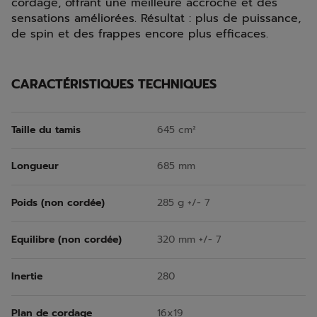
cordage, offrant une meilleure accroche et des
sensations améliorées. Résultat : plus de puissance,
de spin et des frappes encore plus efficaces.
CARACTÉRISTIQUES TECHNIQUES
Taille du tamis
645 cm²
Longueur
685 mm
Poids (non cordée)
285 g +/- 7
Equilibre (non cordée)
320 mm +/- 7
Inertie
280
Plan de cordage
16x19