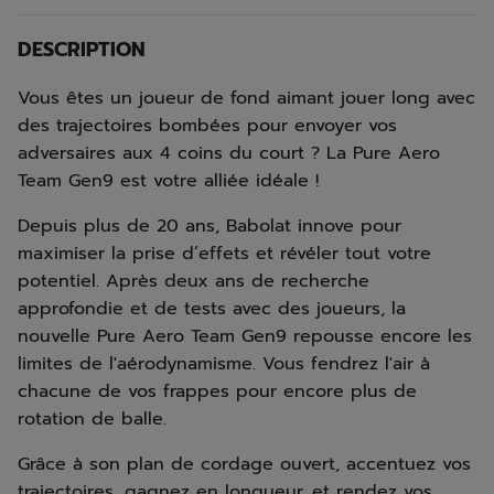
DESCRIPTION
Vous êtes un joueur de fond aimant jouer long avec
des trajectoires bombées pour envoyer vos
adversaires aux 4 coins du court ? La Pure Aero
Team Gen9 est votre alliée idéale !
Depuis plus de 20 ans, Babolat innove pour
maximiser la prise d’effets et révéler tout votre
potentiel. Après deux ans de recherche
approfondie et de tests avec des joueurs, la
nouvelle Pure Aero Team Gen9 repousse encore les
limites de l'aérodynamisme. Vous fendrez l'air à
chacune de vos frappes pour encore plus de
rotation de balle.
Grâce à son plan de cordage ouvert, accentuez vos
trajectoires, gagnez en longueur, et rendez vos