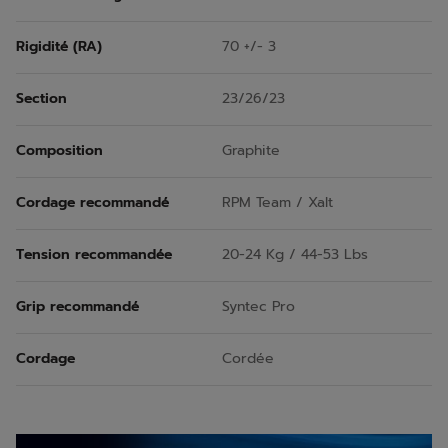
Rigidité (RA)
70 +/- 3
Section
23/26/23
Composition
Graphite
Cordage recommandé
RPM Team / Xalt
Tension recommandée
20-24 Kg / 44-53 Lbs
Grip recommandé
Syntec Pro
Cordage
Cordée