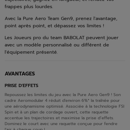
frappes plus lourdes.
Avec la Pure Aero Team Gen9, prenez l'avantage,
point après point, et dépassez vos limites !
Les Joueurs pro du team BABOLAT peuvent jouer
avec un modèle personnalisé ou différent de
l'équipement présenté.
AVANTAGES
PRISE D'EFFETS
Repoussez les limites du jeu avec la Pure Aero Gen9 ! Son
cadre Aeromodular 4 réduit d'environ 6%* la traînée pour
une aérodynamisme optimisé. Associée à la technologie FSI
Spin et à un plan de cordage ouvert, cette raquette
accentue les trajectoires et maximise la prise d’effets.
Dominez le court avec une raquette conçue pour fendre
l’air à chaque coup !