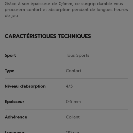
Grâce à son épaisseur de 0,6mm, ce surgrip durable vous
procurera confort et absorption pendant de longues heures
de jeu.
CARACTÉRISTIQUES TECHNIQUES
Sport
Tous Sports
Type
Confort
Niveau d'absorption
4/5
Epaisseur
0.6 mm
Adhérence
Collant
Longueur
110 cm