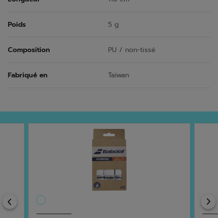
Poids
5 g
Composition
PU / non-tissé
Fabriqué en
Taïwan
Previous