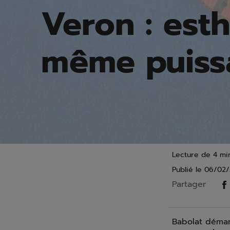
Veron : est
même puiss
Lecture de 4 min
Publié le
06/02/
Partager
Babolat démar