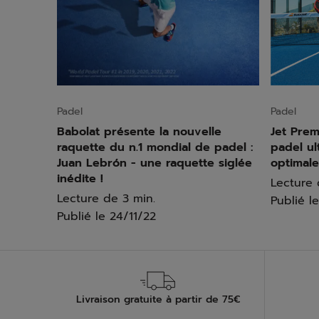
Padel
Padel
Babolat présente la nouvelle
Jet Prem
raquette du n.1 mondial de padel :
padel ult
Juan Lebrón - une raquette siglée
optimale
inédite !
Lecture 
Lecture de 3 min.
Publié le
Publié le
24/11/22
Livraison gratuite à partir de 75€