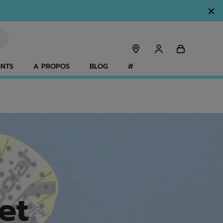
ANTS
A PROPOS
BLOG
#
et