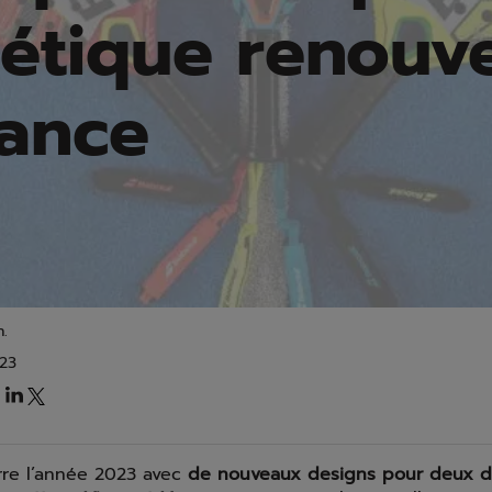
hétique renouve
ance
.
23
re l’année 2023 avec
de nouveaux designs pour deux d