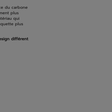
nce du carbone
ement plus
tériau qui
aquette plus
sign différent