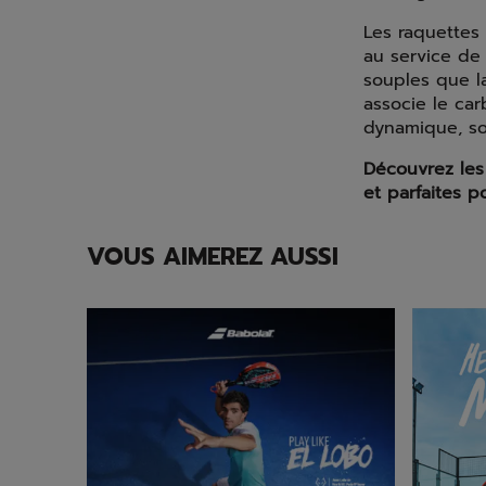
Les raquettes
au service de 
souples que l
associe le car
dynamique, so
Découvrez les
et parfaites p
VOUS AIMEREZ AUSSI