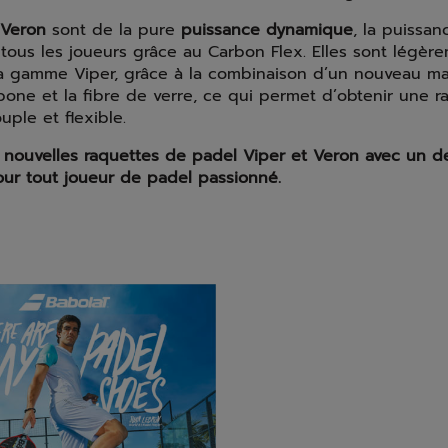
Veron
sont de la pure
puissance dynamique
, la puissa
tous les joueurs grâce au Carbon Flex. Elles sont légèr
a gamme Viper, grâce à la combinaison d’un nouveau ma
bone et la fibre de verre, ce qui permet d’obtenir une r
uple et flexible.
 nouvelles raquettes de padel Viper et Veron avec un de
our tout joueur de padel passionné.