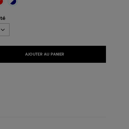
selected
té
AJOUTER AU PANIER