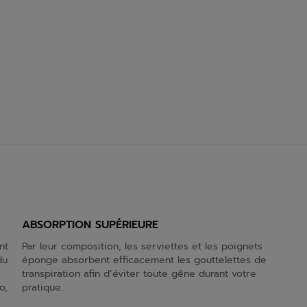
ABSORPTION SUPÉRIEURE
nt
Par leur composition, les serviettes et les poignets
du
éponge absorbent efficacement les gouttelettes de
transpiration afin d’éviter toute gêne durant votre
o,
pratique.