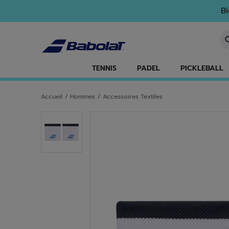
Passer au contenu principal
Passer au pied de page
Bi
Sa
TENNIS
PADEL
PICKLEBALL
Accueil
/
Hommes
/
Accessoires Textiles