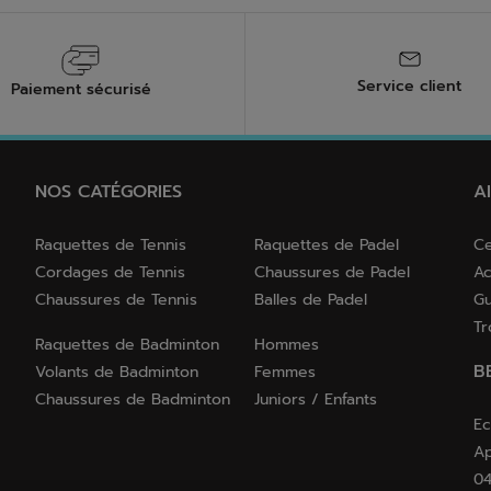
Service client
Paiement sécurisé
NOS CATÉGORIES
A
Raquettes de Tennis
Raquettes de Padel
Ce
Cordages de Tennis
Chaussures de Padel
Ac
Chaussures de Tennis
Balles de Padel
Gu
Tr
Raquettes de Badminton
Hommes
B
Volants de Badminton
Femmes
Chaussures de Badminton
Juniors / Enfants
Ec
Ap
04