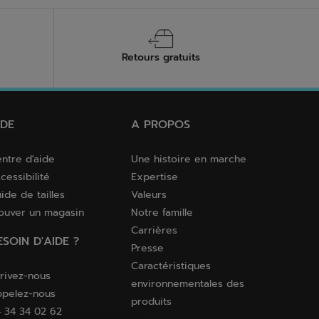
Retours gratuits
IDE
A PROPOS
ntre d'aide
Une histoire en marche
cessibilité
Expertise
ide de tailles
Valeurs
ouver un magasin
Notre famille
Carrières
ESOIN D'AIDE ?
Presse
Caractéristiques
rivez-nous
environnementales des
pelez-nous
produits
 34 34 02 62