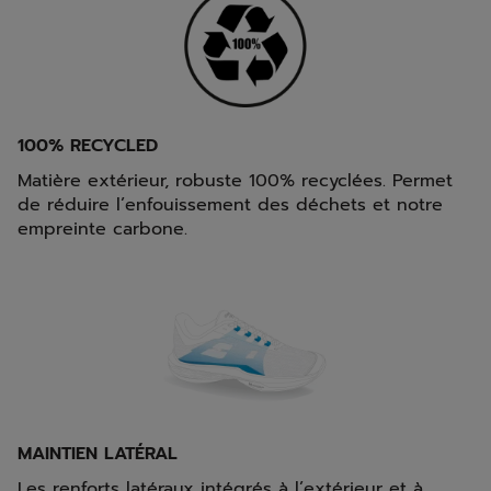
100% RECYCLED
Matière extérieur, robuste 100% recyclées. Permet
de réduire l’enfouissement des déchets et notre
empreinte carbone.
MAINTIEN LATÉRAL
Les renforts latéraux intégrés à l’extérieur et à