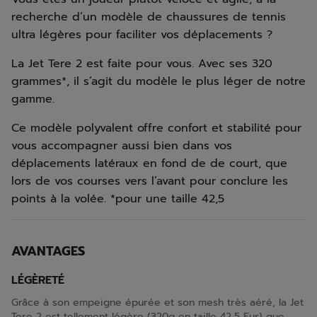
recherche d’un modèle de chaussures de tennis
ultra légères pour faciliter vos déplacements ?
La Jet Tere 2 est faite pour vous. Avec ses 320
grammes*, il s’agit du modèle le plus léger de notre
gamme.
Ce modèle polyvalent offre confort et stabilité pour
vous accompagner aussi bien dans vos
déplacements latéraux en fond de de court, que
lors de vos courses vers l’avant pour conclure les
points à la volée. *pour une taille 42,5
AVANTAGES
LÉGÈRETÉ
Grâce à son empeigne épurée et son mesh très aéré, la Jet
Tere 2 est tellement légère (320g en taille 42,5 Eur) que