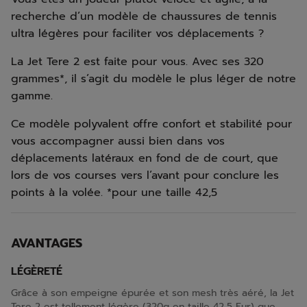
recherche d’un modèle de chaussures de tennis
ultra légères pour faciliter vos déplacements ?
La Jet Tere 2 est faite pour vous. Avec ses 320
grammes*, il s’agit du modèle le plus léger de notre
gamme.
Ce modèle polyvalent offre confort et stabilité pour
vous accompagner aussi bien dans vos
déplacements latéraux en fond de de court, que
lors de vos courses vers l’avant pour conclure les
points à la volée. *pour une taille 42,5
AVANTAGES
LÉGÈRETÉ
Grâce à son empeigne épurée et son mesh très aéré, la Jet
Tere 2 est tellement légère (320g en taille 42,5 Eur) que