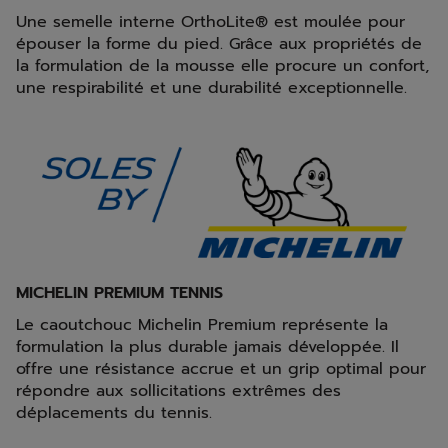
Une semelle interne OrthoLite® est moulée pour
épouser la forme du pied. Grâce aux propriétés de
la formulation de la mousse elle procure un confort,
une respirabilité et une durabilité exceptionnelle.
MICHELIN PREMIUM TENNIS
Le caoutchouc Michelin Premium représente la
formulation la plus durable jamais développée. Il
offre une résistance accrue et un grip optimal pour
répondre aux sollicitations extrêmes des
déplacements du tennis.