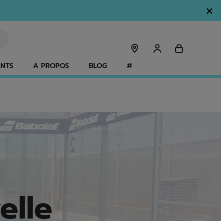
ANTS
A PROPOS
BLOG
#
elle