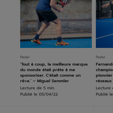
Padel
Padel
‘Tout à coup, la meilleure marque
Fernando
du monde était prête à me
champio
sponsoriser. C'était comme un
pionnier
rêve.’ – Miguel Semmler
réseaux
Lecture de 5 min.
Lecture 
Publié le
05/04/22
Publié le