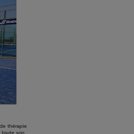
de thérapie
e toute son