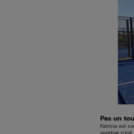
Pas un tou
Patricia est 
sportive n'est