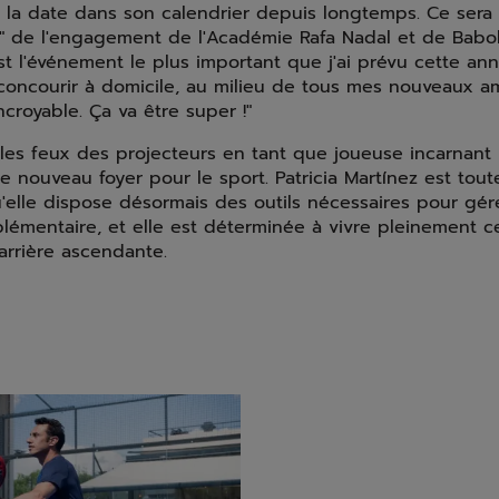
é la date dans son calendrier depuis longtemps. Ce sera 
l" de l'engagement de l'Académie Rafa Nadal et de Babol
st l'événement le plus important que j'ai prévu cette ann
 concourir à domicile, au milieu de tous mes nouveaux am
ncroyable. Ça va être super !"
 les feux des projecteurs en tant que joueuse incarnant l'
e nouveau foyer pour le sport. Patricia Martínez est tout
'elle dispose désormais des outils nécessaires pour gér
lémentaire, et elle est déterminée à vivre pleinement c
arrière ascendante.