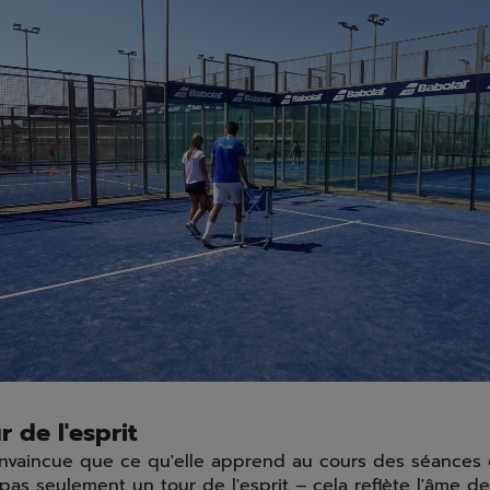
r de l'esprit
convaincue que ce qu'elle apprend au cours des séances 
 pas seulement un tour de l'esprit – cela reflète l'âme d