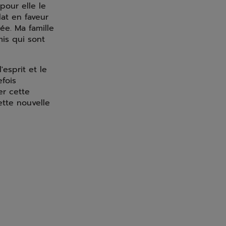
pour elle le
at en faveur
ée. Ma famille
is qui sont
esprit et le
efois
er cette
ette nouvelle