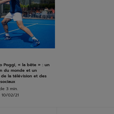
 Poggi, « la bête » : un
n du monde et un
 de la télévision et des
 sociaux
de 3 min.
10/02/21