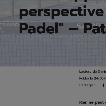
perspective
Padel" – Pat
Lecture de 5 min
Publié le
24/05/
Partager
Rien ne peut e