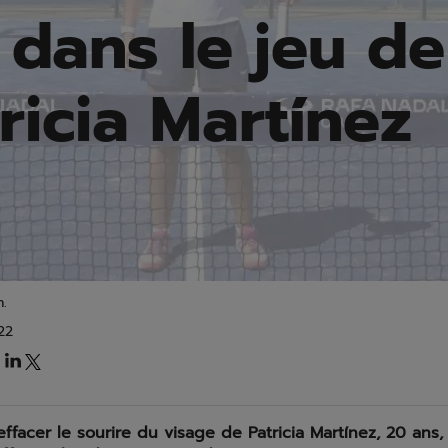
 dans le jeu de
ricia Martínez
.
22
ffacer le sourire du visage de Patricia Martínez, 20 ans, 