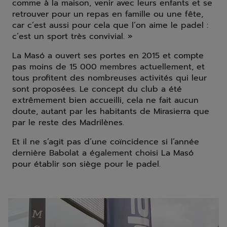
comme à la maison, venir avec leurs enfants et se
retrouver pour un repas en famille ou une fête,
car c’est aussi pour cela que l’on aime le padel :
c’est un sport très convivial. »
La Masó a ouvert ses portes en 2015 et compte
pas moins de 15 000 membres actuellement, et
tous profitent des nombreuses activités qui leur
sont proposées. Le concept du club a été
extrêmement bien accueilli, cela ne fait aucun
doute, autant par les habitants de Mirasierra que
par le reste des Madrilènes.
Et il ne s’agit pas d’une coïncidence si l’année
dernière Babolat a également choisi La Masó
pour établir son siège pour le padel.