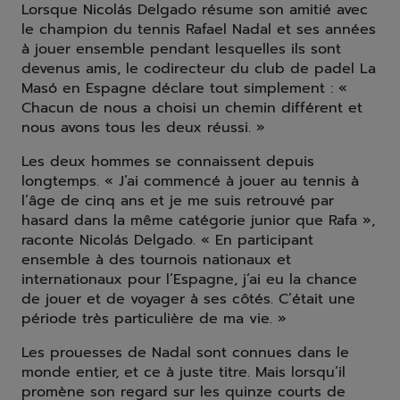
Lorsque Nicolás Delgado résume son amitié avec
le champion du tennis Rafael Nadal et ses années
à jouer ensemble pendant lesquelles ils sont
devenus amis, le codirecteur du club de padel La
Masó en Espagne déclare tout simplement : «
Chacun de nous a choisi un chemin différent et
nous avons tous les deux réussi. »
Les deux hommes se connaissent depuis
longtemps. « J’ai commencé à jouer au tennis à
l’âge de cinq ans et je me suis retrouvé par
hasard dans la même catégorie junior que Rafa »,
raconte Nicolás Delgado. « En participant
ensemble à des tournois nationaux et
internationaux pour l’Espagne, j’ai eu la chance
de jouer et de voyager à ses côtés. C’était une
période très particulière de ma vie. »
Les prouesses de Nadal sont connues dans le
monde entier, et ce à juste titre. Mais lorsqu’il
promène son regard sur les quinze courts de