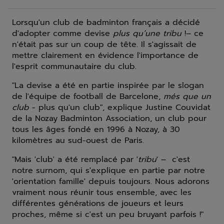
Lorsqu'un club de badminton français a décidé
d'adopter comme devise
plus qu’une tribu
!– ce
n'était pas sur un coup de tête. Il s'agissait de
mettre clairement en évidence l'importance de
l'esprit communautaire du club.
"La devise a été en partie inspirée par le slogan
de l'équipe de football de Barcelone,
més que un
club
- plus qu'un club", explique Justine Couvidat
de la Nozay Badminton Association, un club pour
tous les âges fondé en 1996 à Nozay, à 30
kilomètres au sud-ouest de Paris.
"Mais 'club' a été remplacé par '
tribu
' – c'est
notre surnom, qui s'explique en partie par notre
'orientation famille' depuis toujours. Nous adorons
vraiment nous réunir tous ensemble, avec les
différentes générations de joueurs et leurs
proches, même si c'est un peu bruyant parfois !"