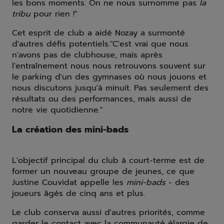
les bons moments. On ne nous surnomme pas
la
tribu
pour rien !"
Cet esprit de club a aidé Nozay a surmonté
d'autres défis potentiels."C'est vrai que nous
n'avons pas de clubhouse, mais après
l'entraînement nous nous retrouvons souvent sur
le parking d'un des gymnases où nous jouons et
nous discutons jusqu'à minuit. Pas seulement des
résultats ou des performances, mais aussi de
notre vie quotidienne."
La création des mini-bads
L'objectif principal du club à court-terme est de
former un nouveau groupe de jeunes, ce que
Justine Couvidat appelle les
mini-bads
- des
joueurs âgés de cinq ans et plus.
Le club conserva aussi d'autres priorités, comme
garder le contact avec la communauté élargie de