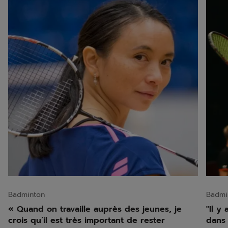
Badminton
Badmi
« Quand on travaille auprès des jeunes, je
"Il y
crois qu’il est très important de rester
dans 