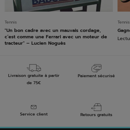
Tennis
Tennis
"Un bon cadre avec un mauvais cordage,
Gagn
c’est comme une Ferrari avec un moteur de
Lectu
tracteur" – Lucien Noguès
Livraison gratuite à partir
Paiement sécurisé
de 75€
Service client
Retours gratuits