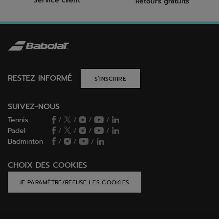
Service client
Retours gratuits
RESTEZ INFORMÉ
S’INSCRIRE
SUIVEZ-NOUS
Tennis
/
/
/
/
Padel
/
/
/
/
Badminton
/
/
/
CHOIX DES COOKIES
JE PARAMÈTRE/REFUSE LES COOKIES