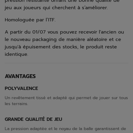
pression résistante offrant une bonne qualité de
jeu aux joueurs qui cherchent à s’améliorer.
Homologuée par l’ITF.
A partir du 01/07 vous pouvez recevoir l'ancien ou
le nouveau packaging de manière aléatoire et ce
jusqu'à épuisement des stocks, le produit reste
identique.
AVANTAGES
POLYVALENCE
Un revêtement tissé et adapté qui permet de jouer sur tous
les terrains.
GRANDE QUALITÉ DE JEU
La pression adaptée et le noyau de la balle garantissent de