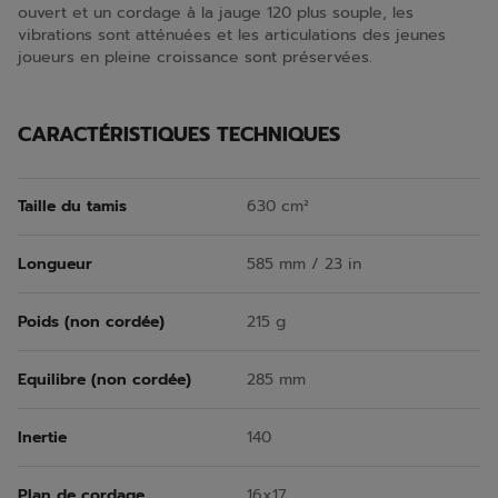
ouvert et un cordage à la jauge 120 plus souple, les
vibrations sont atténuées et les articulations des jeunes
joueurs en pleine croissance sont préservées.
CARACTÉRISTIQUES TECHNIQUES
Taille du tamis
630 cm²
Longueur
585 mm / 23 in
Poids (non cordée)
215 g
Equilibre (non cordée)
285 mm
Inertie
140
Plan de cordage
16x17