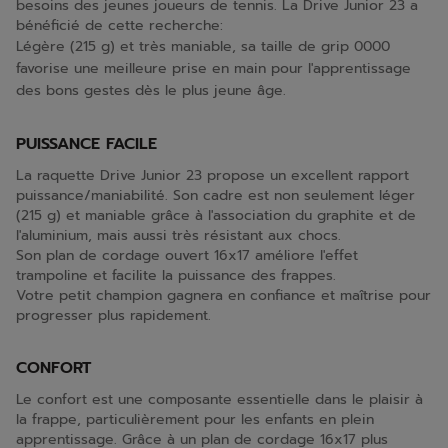
besoins des jeunes joueurs de tennis. La Drive Junior 23 a
bénéficié de cette recherche:
Légère (215 g) et très maniable, sa taille de grip 0000
favorise une meilleure prise en main pour l'apprentissage
des bons gestes dès le plus jeune âge.
PUISSANCE FACILE
La raquette Drive Junior 23 propose un excellent rapport
puissance/maniabilité. Son cadre est non seulement léger
(215 g) et maniable grâce à l'association du graphite et de
l'aluminium, mais aussi très résistant aux chocs.
Son plan de cordage ouvert 16x17 améliore l'effet
trampoline et facilite la puissance des frappes.
Votre petit champion gagnera en confiance et maîtrise pour
progresser plus rapidement.
CONFORT
Le confort est une composante essentielle dans le plaisir à
la frappe, particulièrement pour les enfants en plein
apprentissage. Grâce à un plan de cordage 16x17 plus