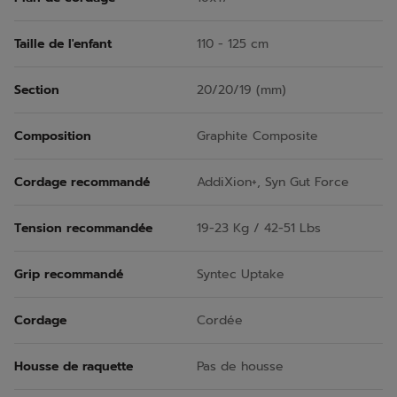
Taille de l'enfant
110 - 125 cm
Section
20/20/19 (mm)
Composition
Graphite Composite
Cordage recommandé
AddiXion+, Syn Gut Force
Tension recommandée
19-23 Kg / 42-51 Lbs
Grip recommandé
Syntec Uptake
Cordage
Cordée
Housse de raquette
Pas de housse