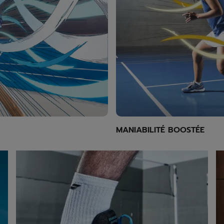
MANIABILITÉ BOOSTÉE
Chaussures
Ex