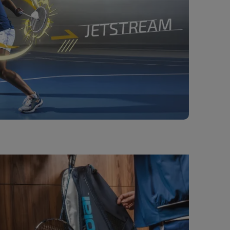
plore Pure strike