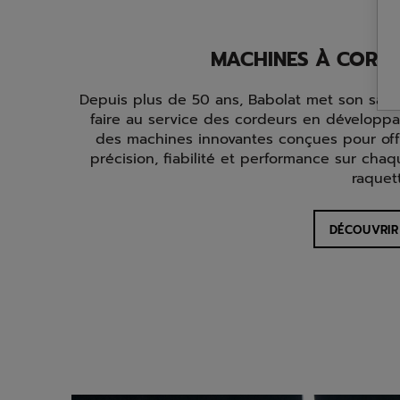
Découvrir
MACHINES À CORD
Depuis plus de 50 ans, Babolat met son savoi
faire au service des cordeurs en développa
des machines innovantes conçues pour offr
précision, fiabilité et performance sur cha
raquet
DÉCOUVRIR