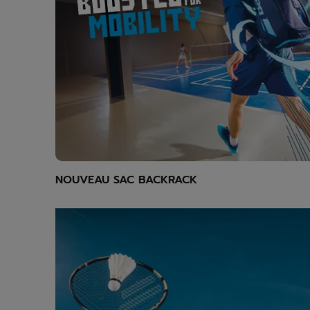
NOUVEAU SAC BACKRACK
Explore x-feel