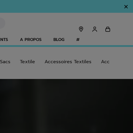
ANTS
A PROPOS
BLOG
#
Sacs
Textile
Accessoires Textiles
Accessoires