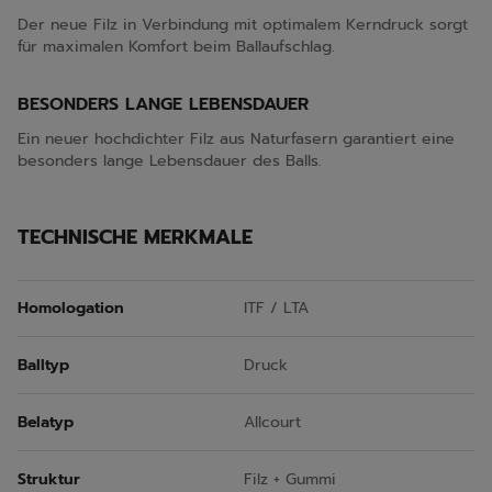
Der neue Filz in Verbindung mit optimalem Kerndruck sorgt
für maximalen Komfort beim Ballaufschlag.
BESONDERS LANGE LEBENSDAUER
Ein neuer hochdichter Filz aus Naturfasern garantiert eine
besonders lange Lebensdauer des Balls.
TECHNISCHE MERKMALE
Homologation
ITF / LTA
Balltyp
Druck
Belatyp
Allcourt
Struktur
Filz + Gummi