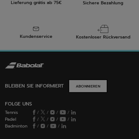
Lieferung grátis ab 75€
Sichere Bezahlung
Kundenservice
Kostenloser Rückversand
BLEIBEN SIE INFORMIERT
ABONNIEREN
FOLGE UNS
Tennis
/
/
/
/
Padel
/
/
/
/
Badminton
/
/
/