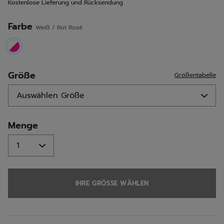
Kostenlose Lieferung und Rücksendung
derselben
Seite.
Farbe
Weiß / Rot Rosé
selected
Größe
Größentabelle
Menge
IHRE GRÖSSE WÄHLEN