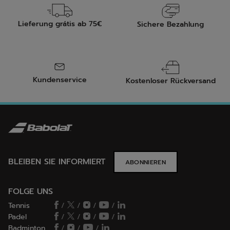
Lieferung grátis ab 75€
Sichere Bezahlung
Kundenservice
Kostenloser Rückversand
BLEIBEN SIE INFORMIERT
ABONNIEREN
FOLGE UNS
Tennis
/
/
/
/
Padel
/
/
/
/
Badminton
/
/
/