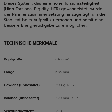
Dieses System, das eine hohe Torsionssteifigkeit
(High Torsional Rigidity, HTR) gewährleistet, wurde
der Rahmenzusammensetzung hinzugefügt, um die
Stabilität beim Aufprall zu erhöhen und somit eine
bessere Energierückgabe zu ermöglichen.
TECHNISCHE MERKMALE
Kopfgröße
645 cm²
Länge
685 mm
Gewicht (unbesaitet)
300 g +/- 7
Balance (unbesaitet)
320 mm +/- 7
Schwunggewicht
290