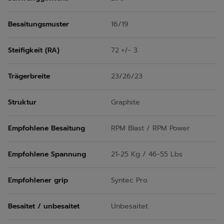
Besaitungsmuster
16/19
Steifigkeit (RA)
72 +/- 3
Trägerbreite
23/26/23
Struktur
Graphite
Empfohlene Besaitung
RPM Blast / RPM Power
Empfohlene Spannung
21-25 Kg / 46-55 Lbs
Empfohlener grip
Syntec Pro
Besaitet / unbesaitet
Unbesaitet