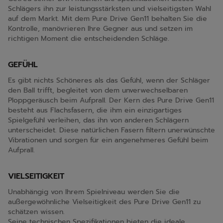
Schlägers ihn zur leistungsstärksten und vielseitigsten Wahl
auf dem Markt. Mit dem Pure Drive Gen11 behalten Sie die
Kontrolle, manövrieren Ihre Gegner aus und setzen im
richtigen Moment die entscheidenden Schläge.
GEFÜHL
Es gibt nichts Schöneres als das Gefühl, wenn der Schläger
den Ball trifft, begleitet von dem unverwechselbaren
Ploppgeräusch beim Aufprall. Der Kern des Pure Drive Gen11
besteht aus Flachsfasern, die ihm ein einzigartiges
Spielgefühl verleihen, das ihn von anderen Schlägern
unterscheidet. Diese natürlichen Fasern filtern unerwünschte
Vibrationen und sorgen für ein angenehmeres Gefühl beim
Aufprall.
VIELSEITIGKEIT
Unabhängig von Ihrem Spielniveau werden Sie die
außergewöhnliche Vielseitigkeit des Pure Drive Gen11 zu
schätzen wissen.
Seine technischen Spezifikationen bieten die ideale