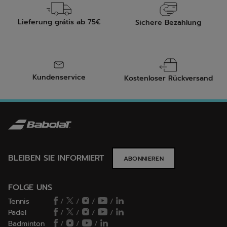
Lieferung grátis ab 75€
Sichere Bezahlung
Kundenservice
Kostenloser Rückversand
BLEIBEN SIE INFORMIERT
ABONNIEREN
FOLGE UNS
Tennis
/
/
/
/
Padel
/
/
/
/
Badminton
/
/
/