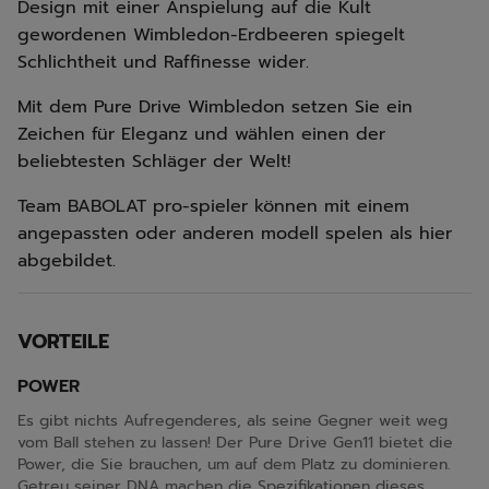
Design mit einer Anspielung auf die Kult
gewordenen Wimbledon-Erdbeeren spiegelt
Schlichtheit und Raffinesse wider.
Mit dem Pure Drive Wimbledon setzen Sie ein
Zeichen für Eleganz und wählen einen der
beliebtesten Schläger der Welt!
Team BABOLAT pro-spieler können mit einem
angepassten oder anderen modell spelen als hier
abgebildet.
VORTEILE
POWER
Es gibt nichts Aufregenderes, als seine Gegner weit weg
vom Ball stehen zu lassen! Der Pure Drive Gen11 bietet die
Power, die Sie brauchen, um auf dem Platz zu dominieren.
Getreu seiner DNA machen die Spezifikationen dieses