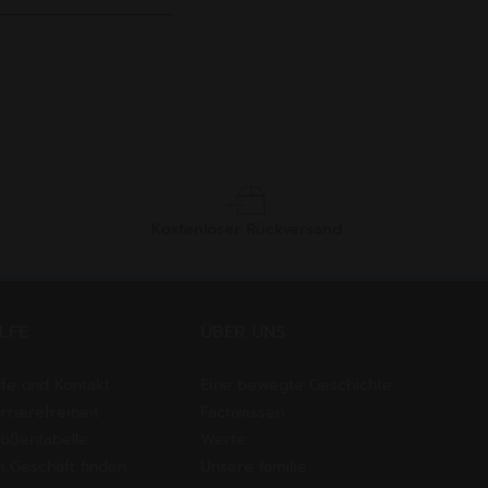
Kostenloser Rückversand
ILFE
ÜBER UNS
lfe und Kontakt
Eine bewegte Geschichte
rrierefreiheit
Fachwissen
ößentabelle
Werte
n Geschäft finden
Unsere familie