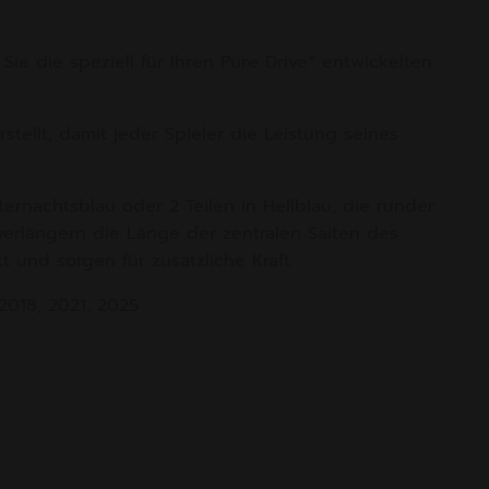
Sie die speziell für Ihren Pure Drive* entwickelten
stellt, damit jeder Spieler die Leistung seines
ternachtsblau oder 2 Teilen in Hellblau, die runder
e verlängern die Länge der zentralen Saiten des
 und sorgen für zusätzliche Kraft.
2018, 2021, 2025