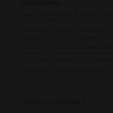
BESCHREIBUNG
Passen Sie die Leistung an Ihr Spiel an, indem 
Ösen verwenden!
Wir haben diese Packs mit 2 Kunststoffteilen er
Schlägers leicht an sein Spiel anpassen kann.
Dieses Set besteht aus 2 Standardteilen in Mit
und dicker sind als die Originalteile. Letzter
Schlägerkopfes, verstärken den Trampolineffekt
*Kompatibel mit den Pure Drive Generationen 
TECHNISCHE MERKMALE