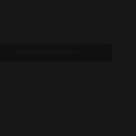
ed
e
DEM WARENKORB HINZUFÜGEN