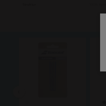
Struktur
100% Nylo
Previous