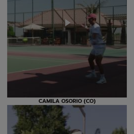
Play
Video
CAMILA OSORIO (CO)