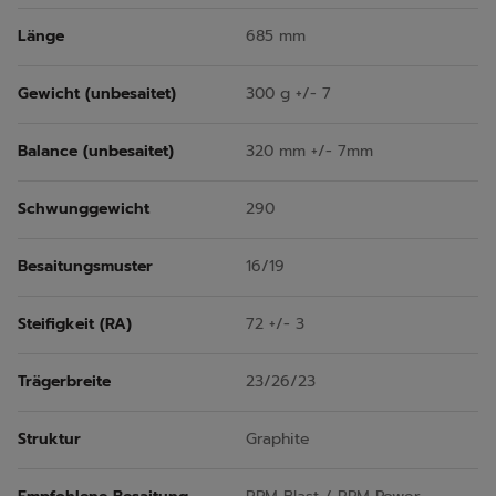
Länge
685 mm
Gewicht (unbesaitet)
300 g +/- 7
Balance (unbesaitet)
320 mm +/- 7mm
Schwunggewicht
290
Besaitungsmuster
16/19
Steifigkeit (RA)
72 +/- 3
Trägerbreite
23/26/23
Struktur
Graphite