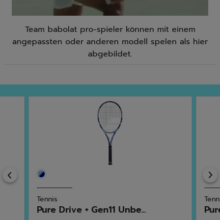
Team babolat pro-spieler können mit einem
angepassten oder anderen modell spelen als hier
abgebildet.
Previous
Tennis
Tenn
Pure Drive + Gen11 Unbe...
Pur