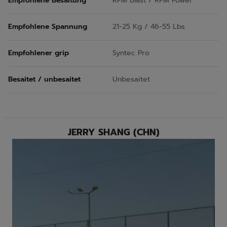
Empfohlene Besaitung
RPM Blast / RPM Power
Empfohlene Spannung
21-25 Kg / 46-55 Lbs
Empfohlener grip
Syntec Pro
Besaitet / unbesaitet
Unbesaitet
JERRY SHANG (CHN)