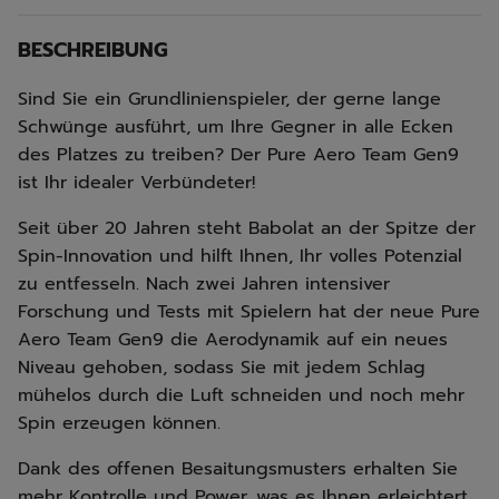
BESCHREIBUNG
Sind Sie ein Grundlinienspieler, der gerne lange
Schwünge ausführt, um Ihre Gegner in alle Ecken
des Platzes zu treiben? Der Pure Aero Team Gen9
ist Ihr idealer Verbündeter!
Seit über 20 Jahren steht Babolat an der Spitze der
Spin-Innovation und hilft Ihnen, Ihr volles Potenzial
zu entfesseln. Nach zwei Jahren intensiver
Forschung und Tests mit Spielern hat der neue Pure
Aero Team Gen9 die Aerodynamik auf ein neues
Niveau gehoben, sodass Sie mit jedem Schlag
mühelos durch die Luft schneiden und noch mehr
Spin erzeugen können.
Dank des offenen Besaitungsmusters erhalten Sie
mehr Kontrolle und Power, was es Ihnen erleichtert,