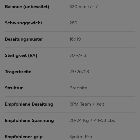
Balance (unbesaitet)
320 mm +/- 7
Schwunggewicht
280
Besaitungsmuster
16x19
Steifigkeit (RA)
70 +/- 3
Trägerbreite
23/26/23
Struktur
Graphite
Empfohlene Besaitung
RPM Team / Xalt
Empfohlene Spannung
20-24 Kg / 44-53 Lbs
Empfohlener grip
Syntec Pro