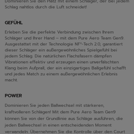
Dominieren Sie den Platz mit einem Schläger, der bei jedem
Schlag nahtlos durch die Luft schneidet!
GEFÜHL
Erleben Sie die perfekte Verbindung zwischen Ihrem
Schläger und Ihrer Hand – mit dem Pure Aero Team Gen9.
Ausgestattet mit der Technologie NF²-Tech 2.0, garantiert
dieser Schläger ein außergewöhnliches Spielgefühl bei
jedem Schlag. Die natürlichen Flachsfasern dämpfen
Vibrationen effektiv und erzeugen einen unverfälschten
Klang beim Aufprall, der ein einzigartiges Ballgefühl schafft
und jedes Match zu einem außergewöhnlichen Erlebnis
macht.
POWER
Dominieren Sie jeden Ballwechsel mit stärkeren,
kraftvolleren Schlägen! Mit dem Pure Aero Team Gen9
können Sie von der Grundlinie aus Schläge ausführen, die
jeden Ballwechsel in einen entscheidenden Moment
verwandeln. Übernehmen Sie die Kontrolle über den Court