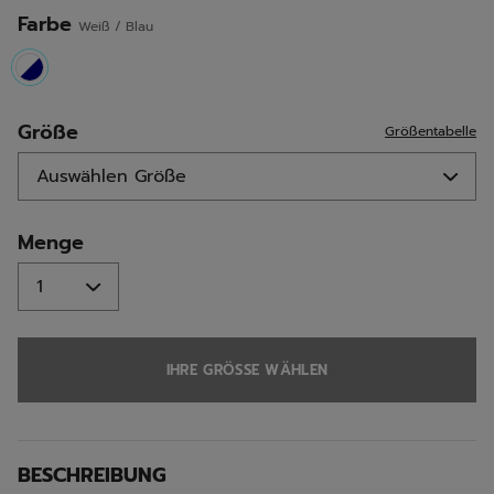
Farbe
Weiß / Blau
selected
Größe
Größentabelle
Menge
IHRE GRÖSSE WÄHLEN
BESCHREIBUNG