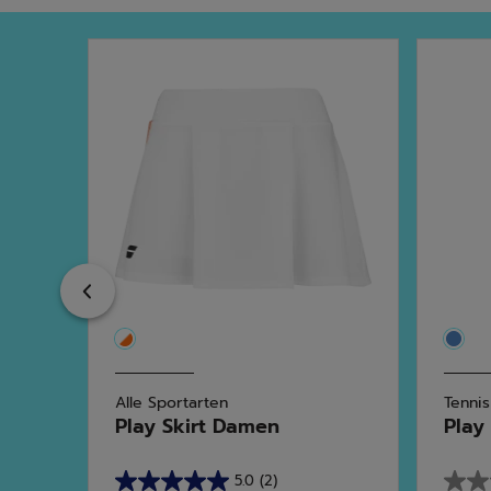
Previous
Alle Sportarten
Tennis
Play Skirt Damen
Play
5.0
(2)