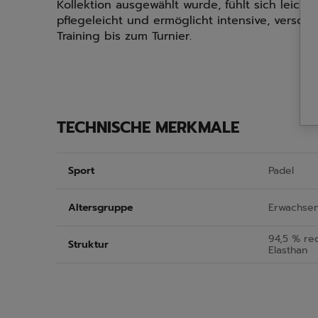
Kollektion ausgewählt wurde, fühlt sich leicht 
pflegeleicht und ermöglicht intensive, versch
Training bis zum Turnier.
TECHNISCHE MERKMALE
Sport
Padel
Altersgruppe
Erwachse
94,5 % rec
Struktur
Elasthan