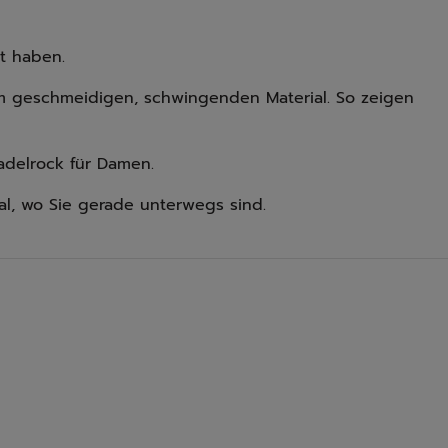
t haben.
em geschmeidigen, schwingenden Material. So zeigen
Padelrock für Damen.
gal, wo Sie gerade unterwegs sind.