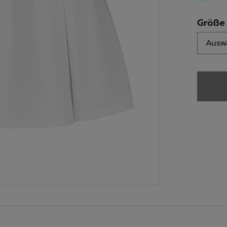
select
Größe