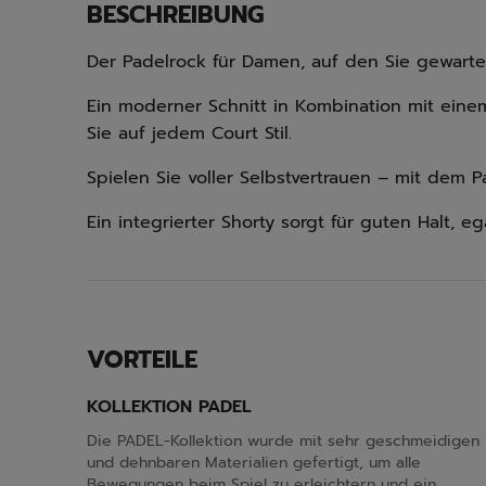
BESCHREIBUNG
Der Padelrock für Damen, auf den Sie gewarte
Ein moderner Schnitt in Kombination mit ein
Sie auf jedem Court Stil.
Spielen Sie voller Selbstvertrauen – mit dem 
Ein integrierter Shorty sorgt für guten Halt, e
VORTEILE
KOLLEKTION PADEL
Die PADEL-Kollektion wurde mit sehr geschmeidigen
und dehnbaren Materialien gefertigt, um alle
Bewegungen beim Spiel zu erleichtern und ein