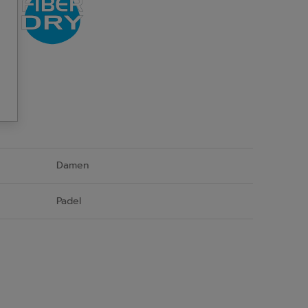
Damen
Padel