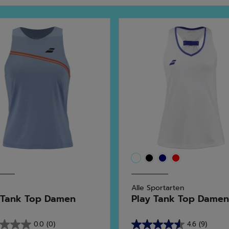
Alle Sportarten
 Tank Top Damen
Play Tank Top Damen
0.0
(0)
4.6
(9)