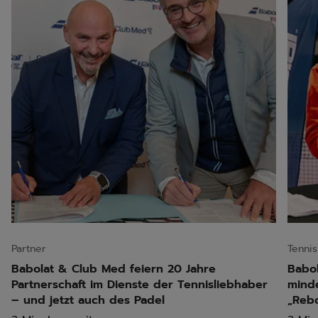
Partner
Tennis
Babolat & Club Med feiern 20 Jahre
Babol
Partnerschaft im Dienste der Tennisliebhaber
minde
– und jetzt auch des Padel
„Reb