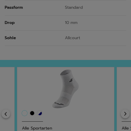
Passform
Standard
Drop
10 mm
Sohle
Allcourt
Previous
Alle Sportarten
Alle