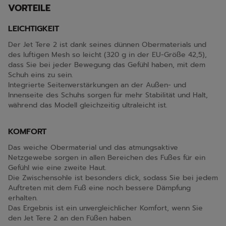
VORTEILE
LEICHTIGKEIT
Der Jet Tere 2 ist dank seines dünnen Obermaterials und
des luftigen Mesh so leicht (320 g in der EU-Größe 42,5),
dass Sie bei jeder Bewegung das Gefühl haben, mit dem
Schuh eins zu sein.
Integrierte Seitenverstärkungen an der Außen- und
Innenseite des Schuhs sorgen für mehr Stabilität und Halt,
während das Modell gleichzeitig ultraleicht ist.
KOMFORT
Das weiche Obermaterial und das atmungsaktive
Netzgewebe sorgen in allen Bereichen des Fußes für ein
Gefühl wie eine zweite Haut.
Die Zwischensohle ist besonders dick, sodass Sie bei jedem
Auftreten mit dem Fuß eine noch bessere Dämpfung
erhalten.
Das Ergebnis ist ein unvergleichlicher Komfort, wenn Sie
den Jet Tere 2 an den Füßen haben.