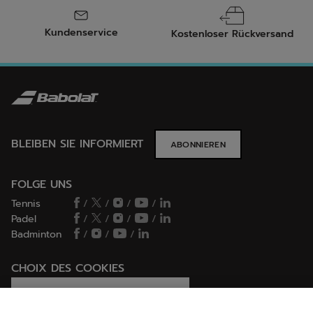
Kundenservice
Kostenloser Rückversand
BLEIBEN SIE INFORMIERT
ABONNIEREN
FOLGE UNS
Tennis
/
/
/
/
Padel
/
/
/
/
Badminton
/
/
/
CHOIX DES COOKIES
Ich lege Cookies fest / lehne sie ab