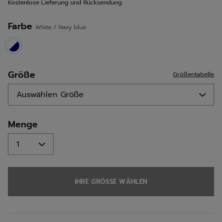
Kostenlose Lieferung und Rücksendung
Seite.
Farbe
White / Navy blue
selected
Größe
Größentabelle
Menge
IHRE GRÖSSE WÄHLEN