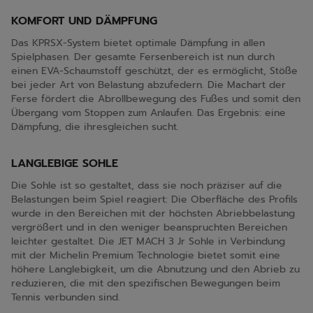
KOMFORT UND DÄMPFUNG
Das KPRSX-System bietet optimale Dämpfung in allen
Spielphasen. Der gesamte Fersenbereich ist nun durch
einen EVA-Schaumstoff geschützt, der es ermöglicht, Stöße
bei jeder Art von Belastung abzufedern. Die Machart der
Ferse fördert die Abrollbewegung des Fußes und somit den
Übergang vom Stoppen zum Anlaufen. Das Ergebnis: eine
Dämpfung, die ihresgleichen sucht.
LANGLEBIGE SOHLE
Die Sohle ist so gestaltet, dass sie noch präziser auf die
Belastungen beim Spiel reagiert: Die Oberfläche des Profils
wurde in den Bereichen mit der höchsten Abriebbelastung
vergrößert und in den weniger beanspruchten Bereichen
leichter gestaltet. Die JET MACH 3 Jr Sohle in Verbindung
mit der Michelin Premium Technologie bietet somit eine
höhere Langlebigkeit, um die Abnutzung und den Abrieb zu
reduzieren, die mit den spezifischen Bewegungen beim
Tennis verbunden sind.