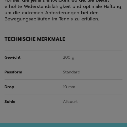
Formel, die jemals entwickelt wurde. Sie bietet
erhöhte Widerstandsfähigkeit und optimale Haftung,
um die extremen Anforderungen bei den
Bewegungsabläufen im Tennis zu erfüllen.
TECHNISCHE MERKMALE
Gewicht
200 g
Passform
Standard
Drop
10 mm
Sohle
Allcourt