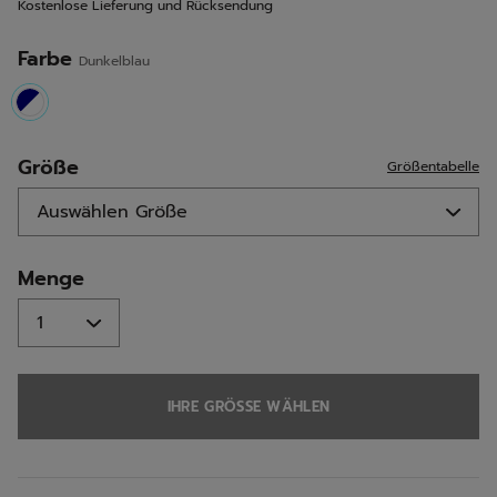
Kostenlose Lieferung und Rücksendung
derselben
Seite.
Farbe
Dunkelblau
selected
Größe
Größentabelle
Menge
IHRE GRÖSSE WÄHLEN