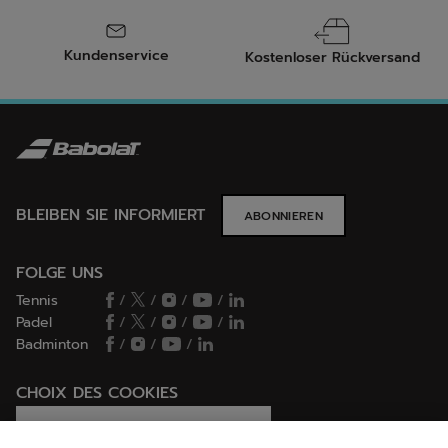
Kundenservice
Kostenloser Rückversand
BLEIBEN SIE INFORMIERT
ABONNIEREN
FOLGE UNS
Tennis
/
/
/
/
Padel
/
/
/
/
Badminton
/
/
/
CHOIX DES COOKIES
Ich lege Cookies fest / lehne sie ab