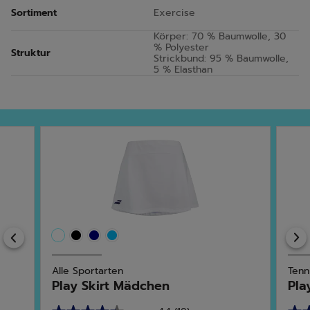
Sortiment
Exercise
Körper: 70 % Baumwolle, 30
% Polyester
Struktur
Strickbund: 95 % Baumwolle,
5 % Elasthan
Previous
Alle Sportarten
Tenn
Play Skirt Mädchen
Pla