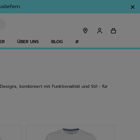
sliefern.
ER
ÜBER UNS
BLOG
#
igns, kombiniert mit Funktionalität und Stil - für