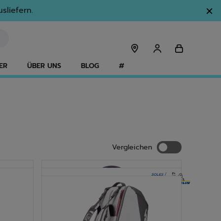
sliefern.
ER
ÜBER UNS
BLOG
#
Vergleichen
Vergleichen
NEU