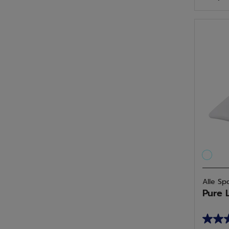
5
Sterne
Alle Sp
Pure 
4.3