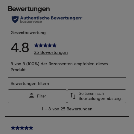
Bewertungen
Bew