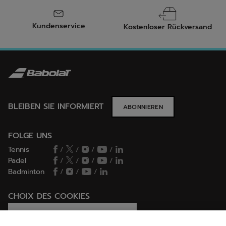
Kundenservice
Kostenloser Rückversand
BLEIBEN SIE INFORMIERT
ABONNIEREN
FOLGE UNS
Tennis
/
/
/
/
Padel
/
/
/
/
Badminton
/
/
/
CHOIX DES COOKIES
Ich lege Cookies fest / lehne sie ab