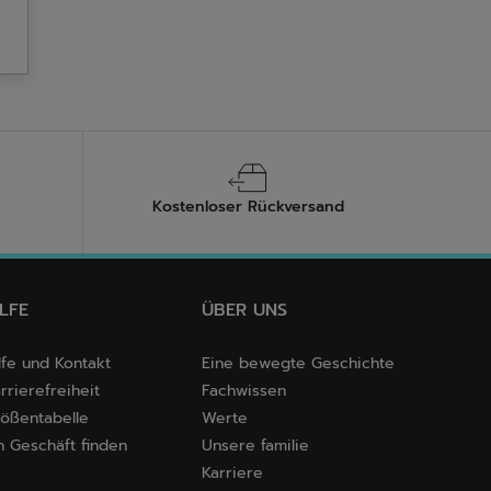
Kostenloser Rückversand
ILFE
ÜBER UNS
lfe und Kontakt
Eine bewegte Geschichte
rrierefreiheit
Fachwissen
ößentabelle
Werte
n Geschäft finden
Unsere familie
Karriere