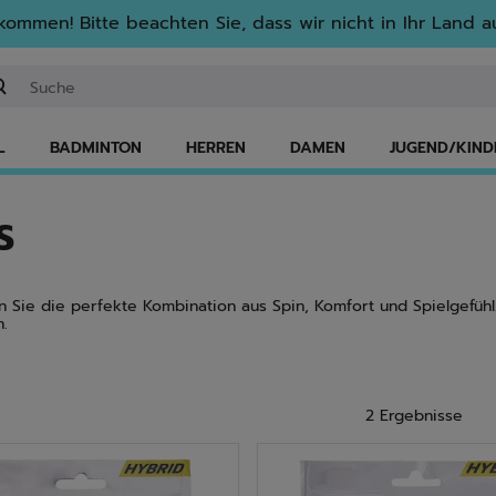
lkommen! Bitte beachten Sie, dass wir nicht in Ihr Land au
ichwort oder Artikelnummer eingeben
L
BADMINTON
HERREN
DAMEN
JUGEND/KIND
S
Sie die perfekte Kombination aus Spin, Komfort und Spielgefühl. 
n.
2 Ergebnisse