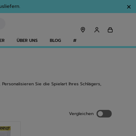
sliefern.
ER
ÜBER UNS
BLOG
#
Personalisieren Sie die Spielart Ihres Schlägers,
Vergleichen
Vergleichen