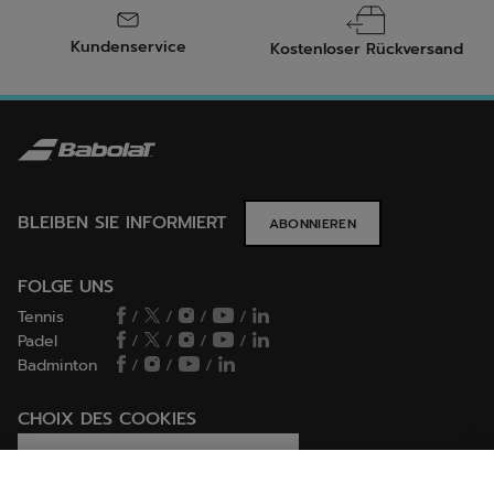
Kundenservice
Kostenloser Rückversand
BLEIBEN SIE INFORMIERT
ABONNIEREN
FOLGE UNS
Tennis
/
/
/
/
Padel
/
/
/
/
Badminton
/
/
/
CHOIX DES COOKIES
Ich lege Cookies fest / lehne sie ab