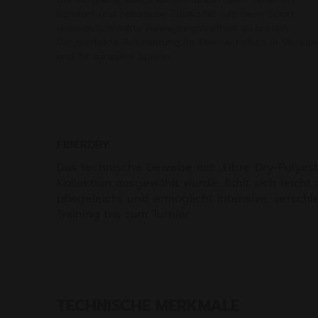
Komfort und natürliche Elastizität, um beim Sport
uneingeschränkte Bewegungsfreiheit zu bieten.
Die perfekte Ausstattung für Mannschaften in Verein
und für einzelne Spieler.
FIBERDRY
Das technische Gewebe mit „Fibre Dry-Polyeste
Kollektion ausgewählt wurde, fühlt sich leicht 
pflegeleicht und ermöglicht intensive, versch
Training bis zum Turnier.
TECHNISCHE MERKMALE