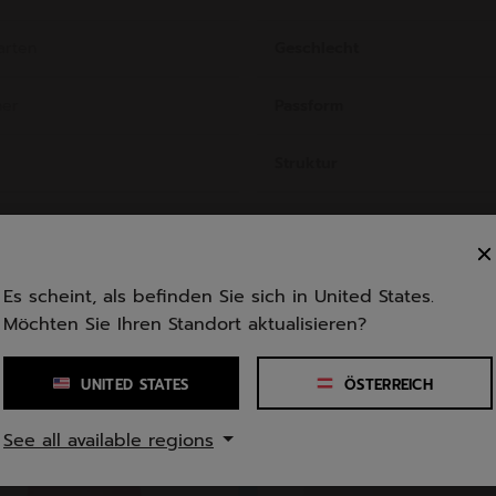
arten
Geschlecht
ner
Passform
Struktur
Es scheint, als befinden Sie sich in United States.
Möchten Sie Ihren Standort aktualisieren?
UNITED STATES
ÖSTERREICH
See all available regions