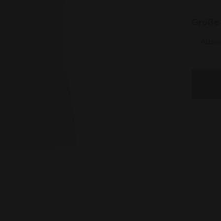
select
Größe