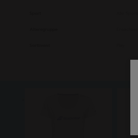
Sport
Alle Sport
Altersgruppe
Erwachse
Sortiment
Play