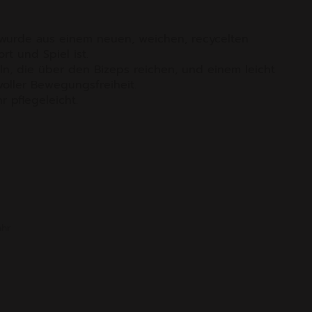
 wurde aus einem neuen, weichen, recycelten
rt und Spiel ist.
eln, die über den Bizeps reichen, und einem leicht
 voller Bewegungsfreiheit.
r pflegeleicht.
ahr