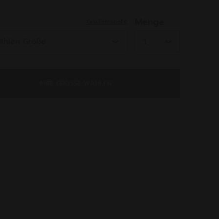
ed
Menge
Größentabelle
IHRE GRÖSSE WÄHLEN